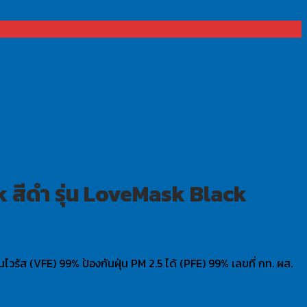
สีดำ รุ่น LoveMask Black
รัส (VFE) 99% ป้องกันฝุ่น PM 2.5 ได้ (PFE) 99% เลขที่ กท. ผส.