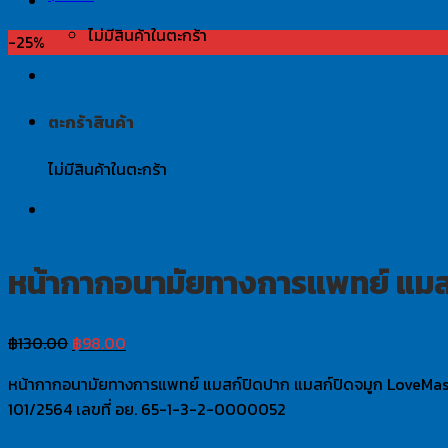
ไม่มีสินค้าในตะกร้า
-25%
ตะกร้าสินค้า
ไม่มีสินค้าในตะกร้า
หน้ากากอนามัยทางการแพทย์ แมสก
Original
Current
฿
130.00
฿
98.00
price
price
หน้ากากอนามัยทางการแพทย์ แมสก์ปิดปาก แมสก์ปิดจมูก LoveMask สีด
was:
is:
101/2564 เลขที่ อย. 65-1-3-2-0000052
฿130.00.
฿98.00.