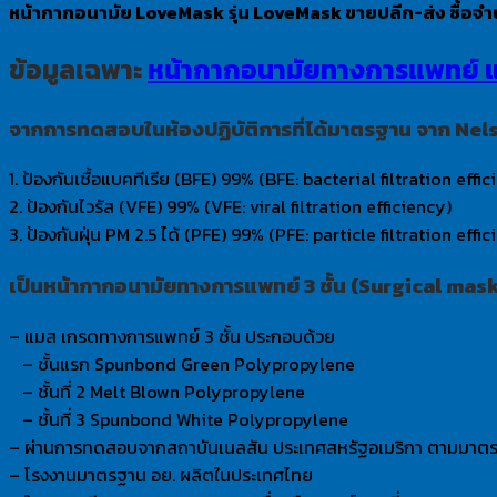
รุ่น
หน้ากากอนามัย LoveMask รุ่น LoveMask ขายปลีก-ส่ง ซื้อจ
LoveMask
ข้อมูลเฉพาะ
หน้ากากอนามัยทางการแพทย์ 
Black
ชิ้น
จากการทดสอบในห้องปฏิบัติการที่ได้มาตรฐาน จาก Nelso
1. ป้องกันเชื้อแบคทีเรีย (BFE) 99% (BFE: bacterial filtration effi
2. ป้องกันไวรัส (VFE) 99% (VFE: viral filtration efficiency)
3. ป้องกันฝุ่น PM 2.5 ได้ (PFE) 99% (PFE: particle filtration effi
เป็นหน้ากากอนามัยทางการแพทย์ 3 ชั้น (Surgical mas
– แมส เกรดทางการแพทย์ 3 ชั้น ประกอบด้วย
– ชั้นแรก Spunbond Green Polypropylene
– ชั้นที่ 2 Melt Blown Polypropylene
– ชั้นที่ 3 Spunbond White Polypropylene
– ผ่านการทดสอบจากสถาบันเนลสัน ประเทศสหรัฐอเมริกา ตามมา
– โรงงานมาตรฐาน อย. ผลิตในประเทศไทย