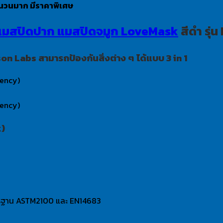
ำนวนมาก มีราคาพิเศษ
แมสปิดปาก แมสปิดจมูก LoveMask
สีดำ รุ
n Labs สามารถป้องกันสิ่งต่าง ๆ ได้แบบ 3 in 1
ciency)
ciency)
k)
ตรฐาน ASTM2100 และ EN14683