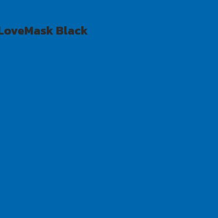
่น LoveMask Black