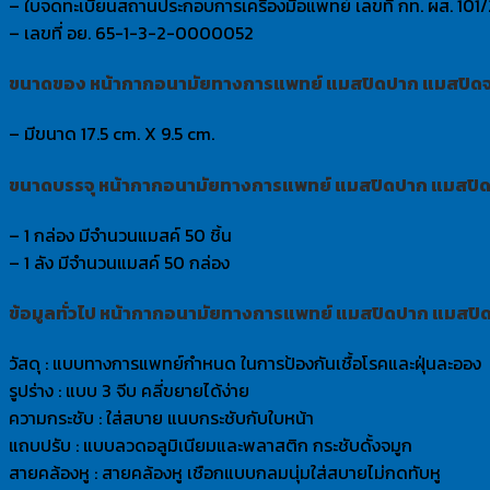
– ใบจดทะเบียนสถานประกอบการเครื่องมือแพทย์ เลขที่ กท. ผส. 101
– เลขที่ อย. 65-1-3-2-0000052
ขนาดของ หน้ากากอนามัยทางการแพทย์ แมสปิดปาก แมสปิดจมู
– มีขนาด 17.5 cm. X 9.5 cm.
ขนาดบรรจุ หน้ากากอนามัยทางการแพทย์ แมสปิดปาก แมสปิดจ
– 1 กล่อง มีจำนวนแมสค์ 50 ชิ้น
– 1 ลัง มีจำนวนแมสค์ 50 กล่อง
ข้อมูลทั่วไป หน้ากากอนามัยทางการแพทย์ แมสปิดปาก แมสปิด
วัสดุ : แบบทางการแพทย์กำหนด ในการป้องกันเชื้อโรคและฝุ่นละออง
รูปร่าง : แบบ 3 จีบ คลี่ขยายได้ง่าย
ความกระชับ : ใส่สบาย แนบกระชับกับใบหน้า
แถบปรับ : แบบลวดอลูมิเนียมและพลาสติก กระชับดั้งจมูก
สายคล้องหู : สายคล้องหู เชือกแบบกลมนุ่มใส่สบายไม่กดทับหู